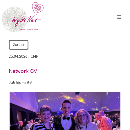
Zurück
25.04.2026
, CHP
Network GV
Jubiläums GV