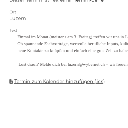
Dieser Termin ist Teil einer
Termin-Serie
Ort
Luzern
Text
Einmal im Monat (meistens am 3. Freitag) treffen wir uns in 
Ob spannende Fachvorträge, wertvolle berufliche Inputs, kul
neue Kontakte zu knüpfen und einfach eine gute Zeit zu habe
Lust drauf? Melde dich bei luzern@wybernet.ch – wir freuen
Termin zum Kalender hinzufügen (.ics)