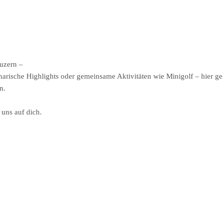
Luzern –
inarische Highlights oder gemeinsame Aktivitäten wie Minigolf – hier g
n.
 uns auf dich.