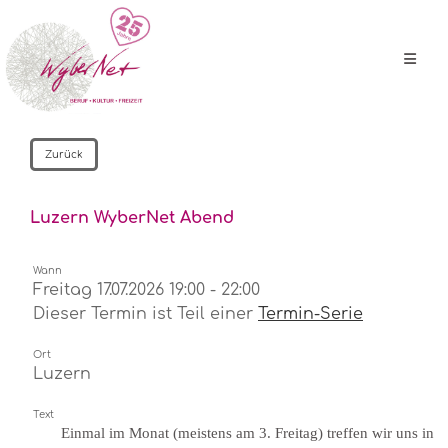
Zurück
Luzern WyberNet Abend
Wann
Freitag 17.07.2026 19:00 - 22:00
Dieser Termin ist Teil einer
Termin-Serie
Ort
Luzern
Text
Einmal im Monat (meistens am 3. Freitag) treffen wir uns in 