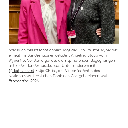
Anlässlich des Internationalen Tags der Frau wurde WyberNet
erneut ins Bundeshaus eingeladen. Angelina Staub vom
WyberNet-Vorstand genoss die inspirierenden Begegnungen
unter der Bundeshauskuppel. Unter anderem mit
@_katja_christ
Katja Christ, der Vizepräsidentin des
Nationalrats. Herzlichen Dank den Gastgeber:innen 🩷🌈
#tagderfrau2026