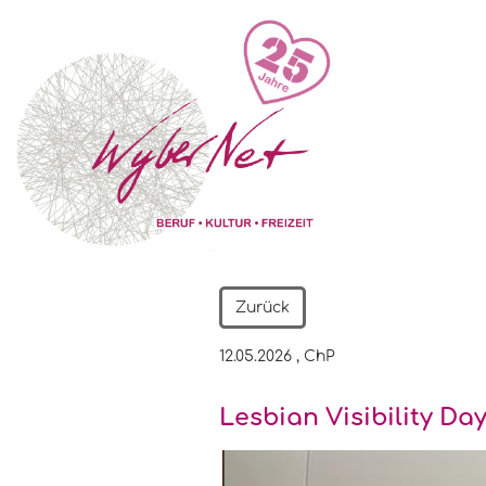
Zurück
12.05.2026
, ChP
Lesbian Visibility D