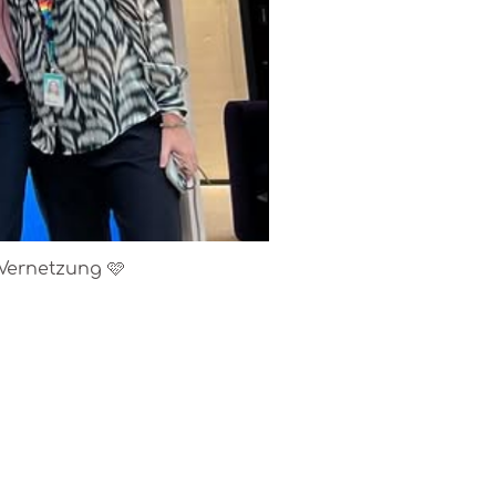
 Vernetzung 🩷