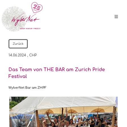
Zurück
14.06.2024
, CHP
Das Team von THE BAR am Zurich Pride
Festival
WyberNet Bar am ZHPF