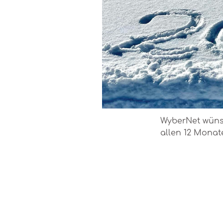
WyberNet wünsc
allen 12 Mona