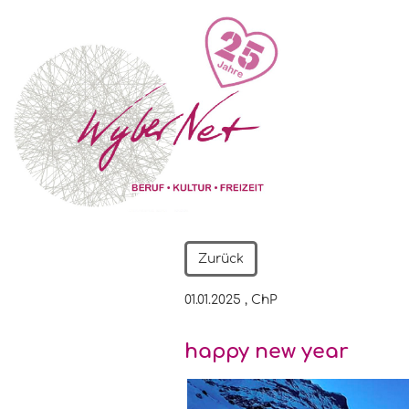
Zurück
01.01.2025
, ChP
happy new year